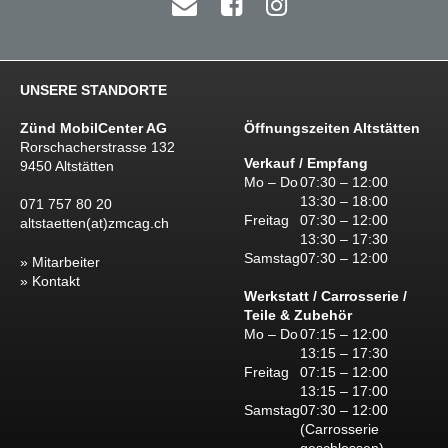
UNSERE STANDORTE
Zünd MobilCenter AG
Öffnungszeiten Altstätten
Rorschacherstrasse 132
Verkauf / Empfang
9450 Altstätten
Mo – Do
07:30 – 12:00
13:30 – 18:00
071 757 80 20
Freitag
07:30 – 12:00
altstaetten(at)zmcag.ch
13:30 – 17:30
Samstag
07:30 – 12:00
Mitarbeiter
Kontakt
Werkstatt / Carrosserie /
Teile & Zubehör
Mo – Do
07:15 – 12:00
13:15 – 17:30
Freitag
07:15 – 12:00
13:15 – 17:00
Samstag
07:30 – 12:00
(Carrosserie