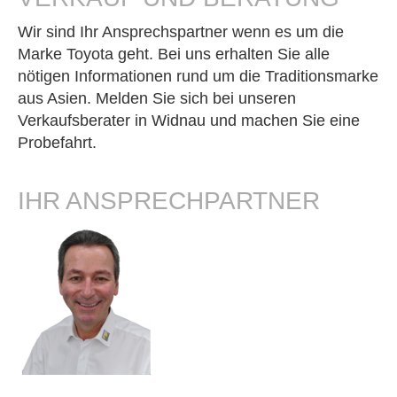
Wir sind Ihr Ansprechspartner wenn es um die
Marke Toyota geht. Bei uns erhalten Sie alle
nötigen Informationen rund um die Traditionsmarke
aus Asien. Melden Sie sich bei unseren
Verkaufsberater in Widnau und machen Sie eine
Probefahrt.
IHR ANSPRECHPARTNER